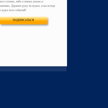
кого головы, либо о новых указах и
жениях. Держите руку на пульсе, и вы всегда
в курсе всех событий!
ПОДПИСАТЬСЯ