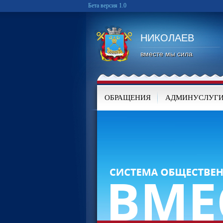
Бета версия 1.0
НИКОЛАЕВ
вместе мы сила
ОБРАЩЕНИЯ
АДМИНУСЛУГ
КАРТА