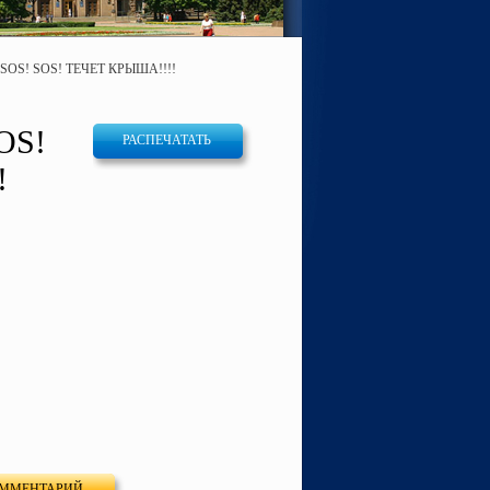
! SOS! SOS! ТЕЧЕТ КРЫША!!!!
OS!
РАСПЕЧАТАТЬ
!
ОММЕНТАРИЙ