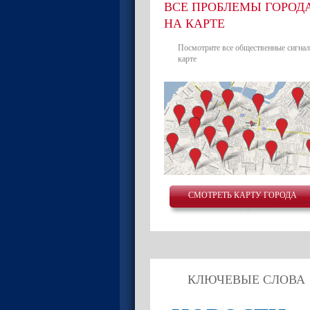
ВСЕ ПРОБЛЕМЫ ГОРОД
НА КАРТЕ
Посмотрите все общественные сигнал
карте
СМОТРЕТЬ КАРТУ ГОРОДА
КЛЮЧЕВЫЕ СЛОВА