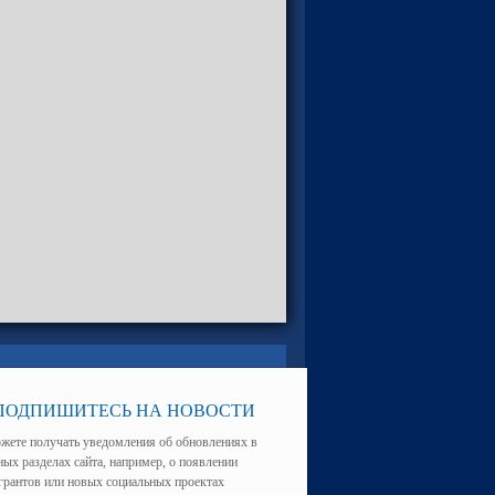
ПОДПИШИТЕСЬ НА НОВОСТИ
жете получать уведомления об обновлениях в
ных разделах сайта, например, о появлении
грантов или новых социальных проектах