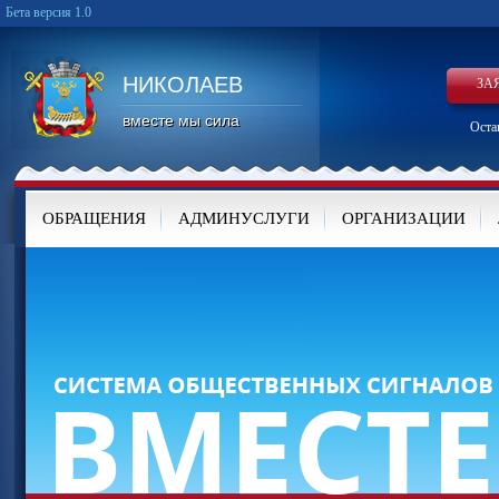
Бета версия 1.0
НИКОЛАЕВ
ЗА
вместе мы сила
Оста
ОБРАЩЕНИЯ
АДМИНУСЛУГИ
ОРГАНИЗАЦИИ
КАРТА