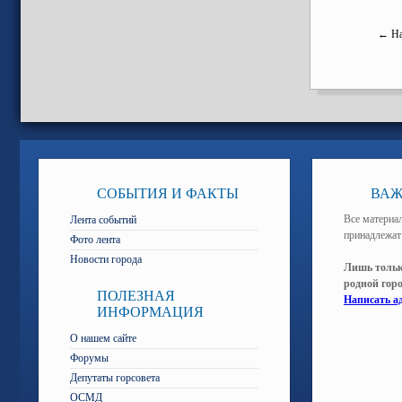
← На
СОБЫТИЯ И ФАКТЫ
ВАЖ
Все материал
Лента событий
принадлежат
Фото лента
Новости города
Лишь тольк
родной гор
ПОЛЕЗНАЯ
Написать а
ИНФОРМАЦИЯ
О нашем сайте
Форумы
Депутаты горсовета
ОСМД