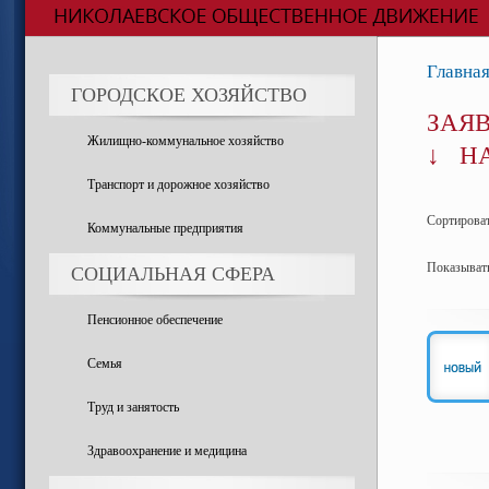
Главна
ГОРОДСКОЕ ХОЗЯЙСТВО
ЗАЯ
Жилищно-коммунальное хозяйство
↓ НА
Транспорт и дорожное хозяйство
Сортирова
Коммунальные предприятия
Показыват
СОЦИАЛЬНАЯ СФЕРА
Пенсионное обеспечение
Семья
Труд и занятость
Здравоохранение и медицина