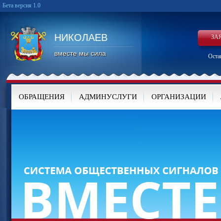
Бета версия 1.0
НИКОЛАЕВ
ЗА
вместе мы сила
Оста
ОБРАЩЕНИЯ
АДМИНУСЛУГИ
ОРГАНИЗАЦИИ
КАРТА