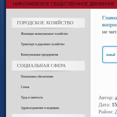
Главн
ГОРОДСКОЕ ХОЗЯЙСТВО
вопро
не чит
Жилищно-коммунальное хозяйство
Транспорт и дорожное хозяйство
Коммунальные предприятия
СОЦИАЛЬНАЯ СФЕРА
Пенсионное обеспечение
Семья
Автор:
a
Труд и занятость
Дата:
15
Здравоохранение и медицина
Район: