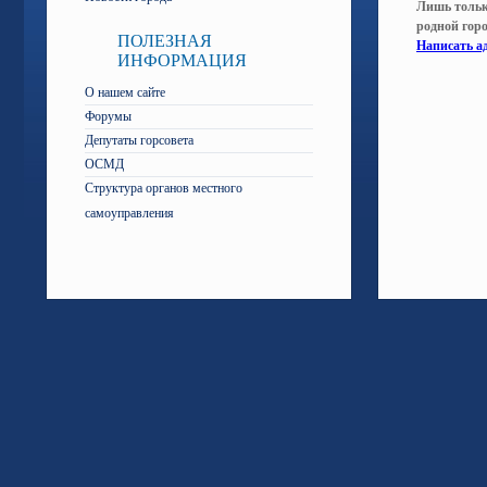
Лишь тольк
родной гор
ПОЛЕЗНАЯ
Написать а
ИНФОРМАЦИЯ
О нашем сайте
Форумы
Депутаты горсовета
ОСМД
Структура органов местного
самоуправления