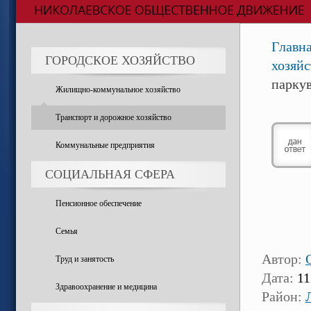
Главн
ГОРОДСКОЕ ХОЗЯЙСТВО
хозяйс
паркув
Жилищно-коммунальное хозяйство
Транспорт и дорожное хозяйство
Коммунальные предприятия
СОЦИАЛЬНАЯ СФЕРА
Пенсионное обеспечение
Семья
Автор:
Труд и занятость
Дата:
11
Здравоохранение и медицина
Район: