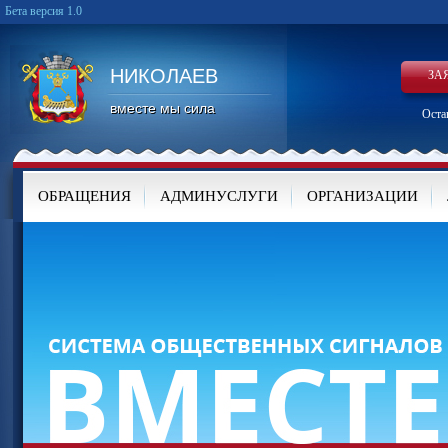
Бета версия 1.0
НИКОЛАЕВ
ЗА
вместе мы сила
Оста
ОБРАЩЕНИЯ
АДМИНУСЛУГИ
ОРГАНИЗАЦИИ
КАРТА