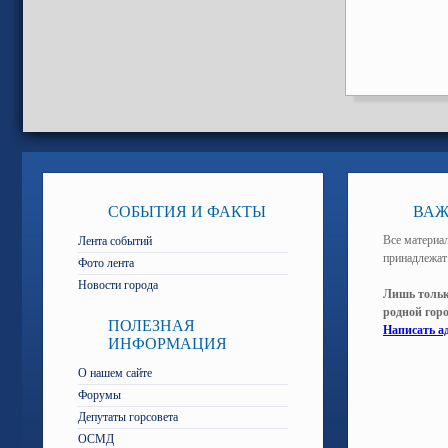
СОБЫТИЯ И ФАКТЫ
ВАЖ
Все материал
Лента событий
принадлежат
Фото лента
Новости города
Лишь тольк
родной гор
ПОЛЕЗНАЯ
Написать а
ИНФОРМАЦИЯ
О нашем сайте
Форумы
Депутаты горсовета
ОСМД