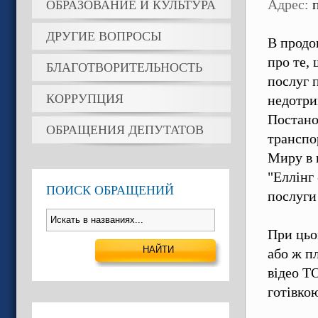
Адрес:
п
ОБРАЗОВАНИЕ И КУЛЬТУРА
ДРУГИЕ ВОПРОСЫ
В продо
про те,
БЛАГОТВОРИТЕЛЬНОСТЬ
послуг 
КОРРУПЦИЯ
недотри
Постано
ОБРАЩЕНИЯ ДЕПУТАТОВ
транспор
Миру в 
"Еллінг 
ПОИСК ОБРАЩЕНИЙ
послуги
При цьо
або ж п
відео Т
готівко