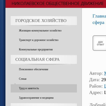
Главн
ГОРОДСКОЕ ХОЗЯЙСТВО
сфера
Жилищно-коммунальное хозяйство
Транспорт и дорожное хозяйство
Коммунальные предприятия
СОЦИАЛЬНАЯ СФЕРА
Пенсионное обеспечение
Автор:
Семья
Дата:
29
Район:
Труд и занятость
Адрес:
Ц
Здравоохранение и медицина
Добрий 