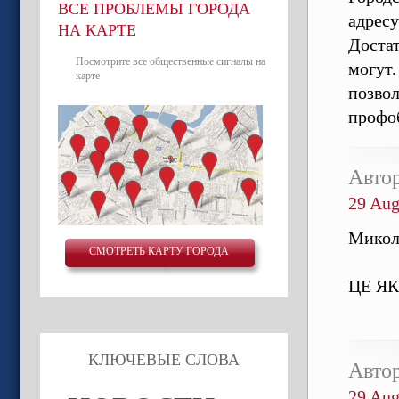
ВСЕ ПРОБЛЕМЫ ГОРОДА
адресу
НА КАРТЕ
Достат
Посмотрите все общественные сигналы на
могут.
карте
позвол
профоб
Авто
29 Aug
Микол
СМОТРЕТЬ КАРТУ ГОРОДА
ЦЕ Я
КЛЮЧЕВЫЕ СЛОВА
Авто
29 Aug