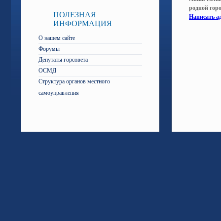
родной гор
ПОЛЕЗНАЯ
Написать а
ИНФОРМАЦИЯ
О нашем сайте
Форумы
Депутаты горсовета
ОСМД
Структура органов местного
самоуправления