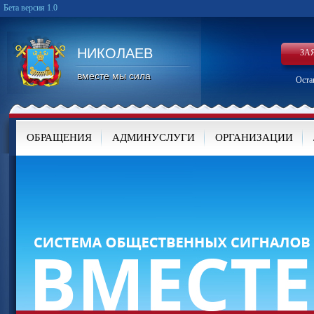
Бета версия 1.0
НИКОЛАЕВ
ЗА
вместе мы сила
Оста
ОБРАЩЕНИЯ
АДМИНУСЛУГИ
ОРГАНИЗАЦИИ
КАРТА