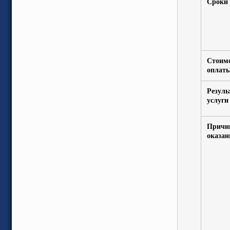
Сроки 
Стоимо
оплат
Резуль
услуги
Причин
оказан