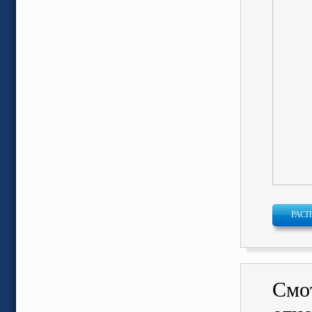
РАС
Смо