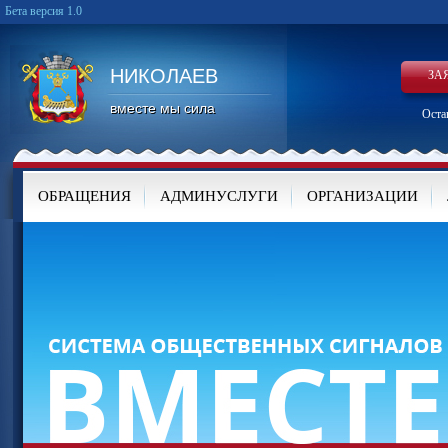
Бета версия 1.0
НИКОЛАЕВ
ЗА
вместе мы сила
Оста
ОБРАЩЕНИЯ
АДМИНУСЛУГИ
ОРГАНИЗАЦИИ
КАРТА