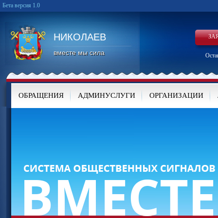
Бета версия 1.0
НИКОЛАЕВ
ЗА
вместе мы сила
Оста
ОБРАЩЕНИЯ
АДМИНУСЛУГИ
ОРГАНИЗАЦИИ
КАРТА