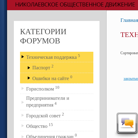
Главна
КАТЕГОРИИ
ТЕХ
ФОРУМОВ
Сортирова
5
Техническая поддержка
2
Паспорт
0
Ошибки на сайте
закрыты
10
Горисполком
Предприниматели и
4
предприятия
2
Городской совет
15
Общество
0
Объединения граждан