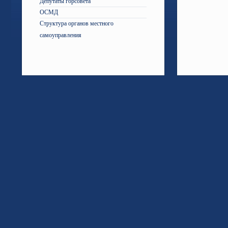
Депутаты горсовета
ОСМД
Структура органов местного
самоуправления