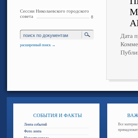
П
М
Сессии Николаевского городского
совета
8
А
Дата п
Комме
расширенный поиск →
Публи
СОБЫТИЯ И ФАКТЫ
ВАЖ
Все материал
Лента событий
принадлежат
Фото лента