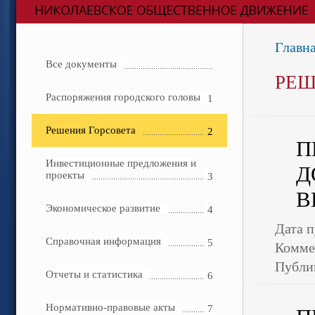
Главн
Все документы
РЕШ
Распоряжения городского головы
1
Решения Горсовета
2
П
Инвестиционные предложения и
Д
проекты
3
В
Экономическое развитие
4
Дата п
Справочная информация
5
Комме
Публи
Отчеты и статистика
6
Нормативно-правовые акты
7