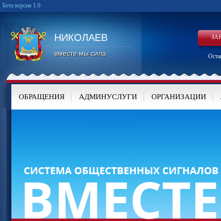
Бета версия 1.0
НИКОЛАЕВ
ЗА
вместе мы сила
Оста
ОБРАЩЕНИЯ
АДМИНУСЛУГИ
ОРГАНИЗАЦИИ
КАРТА