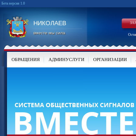
Бета версия 1.0
НИКОЛАЕВ
ЗА
вместе мы сила
Оста
ОБРАЩЕНИЯ
АДМИНУСЛУГИ
ОРГАНИЗАЦИИ
КАРТА