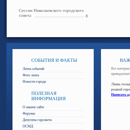
Сессии Николаевского городского
совета
8
СОБЫТИЯ И ФАКТЫ
ВАЖ
Все материал
Лента событий
принадлежат
Фото лента
Новости города
Лишь тольк
родной гор
ПОЛЕЗНАЯ
Написать а
ИНФОРМАЦИЯ
О нашем сайте
Форумы
Депутаты горсовета
ОСМД