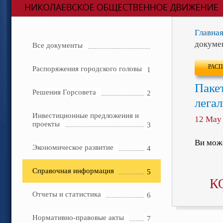
Главна
докумен
Все документы
РАС
Распоряжения городского головы
1
Пакет
Решения Горсовета
2
легал
Инвестиционные предложения и
12 May
проекты
3
Ви може
Экономическое развитие
4
Справочная информация
5
К
Отчеты и статистика
6
Нормативно-правовые акты
7