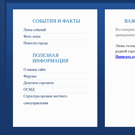
СОБЫТИЯ И ФАКТЫ
ВАЖ
Все материал
Лента событий
принадлежат
Фото лента
Новости города
Лишь тольк
родной гор
ПОЛЕЗНАЯ
Написать а
ИНФОРМАЦИЯ
О нашем сайте
Форумы
Депутаты горсовета
ОСМД
Структура органов местного
самоуправления