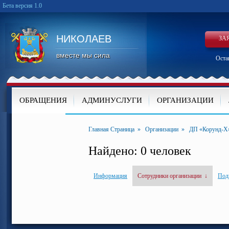
Бета версия 1.0
НИКОЛАЕВ
ЗА
вместе мы сила
Оста
ОБРАЩЕНИЯ
АДМИНУСЛУГИ
ОРГАНИЗАЦИИ
КАРТА
Главная Страница
»
Организации
»
ДП «Корунд-Х
Найдено: 0 человек
Информация
Сотрудники организации
↓
Под