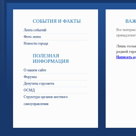
СОБЫТИЯ И ФАКТЫ
ВАЖ
Все материал
Лента событий
принадлежат
Фото лента
Новости города
Лишь тольк
родной гор
ПОЛЕЗНАЯ
Написать а
ИНФОРМАЦИЯ
О нашем сайте
Форумы
Депутаты горсовета
ОСМД
Структура органов местного
самоуправления