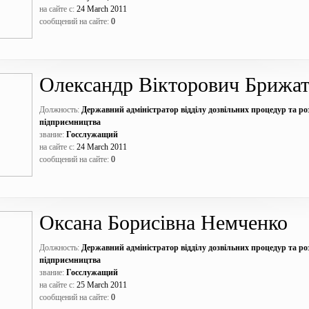
на сайте с:
24 March 2011
сообщений на сайте:
0
Олександр Вікторович Брижа
Должность:
Державний адміністратор відділу дозвільних процедур та р
підприємництва
звание:
Госслужащий
на сайте с:
24 March 2011
сообщений на сайте:
0
Оксана Борисівна Немченко
Должность:
Державний адміністратор відділу дозвільних процедур та р
підприємництва
звание:
Госслужащий
на сайте с:
25 March 2011
сообщений на сайте:
0