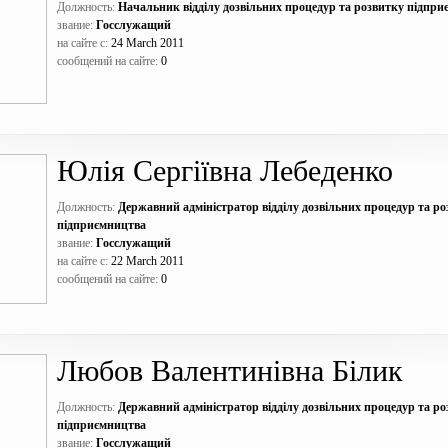
Должность:
Начальник відділу дозвільних процедур та розвитку підпр
звание:
Госслужащий
на сайте с:
24 March 2011
сообщений на сайте:
0
Юлія Сергіївна Лебеденко
Должность:
Державний адміністратор відділу дозвільних процедур та р
підприємництва
звание:
Госслужащий
на сайте с:
22 March 2011
сообщений на сайте:
0
Любов Валентинівна Білик
Должность:
Державний адміністратор відділу дозвільних процедур та р
підприємництва
звание:
Госслужащий