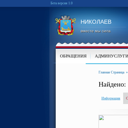
Бета версия 1.0
НИКОЛАЕВ
вместе мы сила
ОБРАЩЕНИЯ
АДМИНУСЛУГ
КАРТА
Главная Страница
Найдено: 
Информация
С