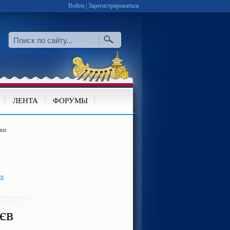
Войти
|
Зарегистрироваться
ЛЕНТА
ФОРУМЫ
ки
ги
єв