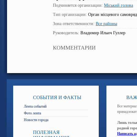
Подчиняется организации:
Міський голова
Тип организации:
Орган місцевого самовря
Зона ответственности:
Все районы
Руководитель:
Владимир Ильич Гуллер
КОММЕНТАРИИ
СОБЫТИЯ И ФАКТЫ
ВАЖ
Все материал
Лента событий
принадлежат
Фото лента
Новости города
Лишь тольк
родной гор
ПОЛЕЗНАЯ
Написать а