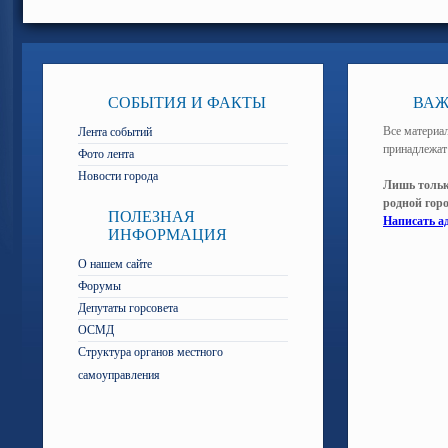
СОБЫТИЯ И ФАКТЫ
ВАЖ
Все материал
Лента событий
принадлежат
Фото лента
Новости города
Лишь тольк
родной гор
ПОЛЕЗНАЯ
Написать а
ИНФОРМАЦИЯ
О нашем сайте
Форумы
Депутаты горсовета
ОСМД
Структура органов местного
самоуправления