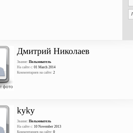
Дмитрий Николаев
Звание:
Пользователь
На сайте с:
01 March 2014
Комментариев на сайте:
2
kyky
Звание:
Пользователь
На сайте с:
10 November 2013
Комментариев на сайте:
0