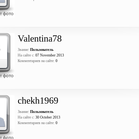
Valentina78
Звание:
Пользователь
На сайте с:
07 November 2013
Комментариев на сайте:
0
chekh1969
Звание:
Пользователь
На сайте с:
30 October 2013
Комментариев на сайте:
0