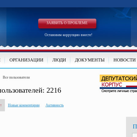
ЗАЯВИТЬ О ПРОБЛЕМЕ
Остановим коррупцию вместе!
И
ОРГАНИЗАЦИИ
ЛЮДИ
ДОКУМЕНТЫ
НОВОСТИ
>
Все пользователи
ользователей: 2216
↑
Новые комментарии
Активность
П