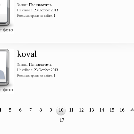
Звание:
Пользователь
На сайте с:
23 October 2013
Комментариев на сайте:
1
koval
Звание:
Пользователь
На сайте с:
23 October 2013
Комментариев на сайте:
1
4
5
6
7
8
9
10
11
12
13
14
15
16
В
17