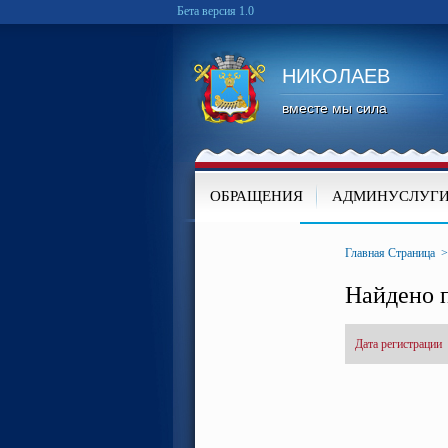
Бета версия 1.0
НИКОЛАЕВ
вместе мы сила
ОБРАЩЕНИЯ
АДМИНУСЛУГ
КАРТА
Главная Страница
Найдено п
Дата регистрации