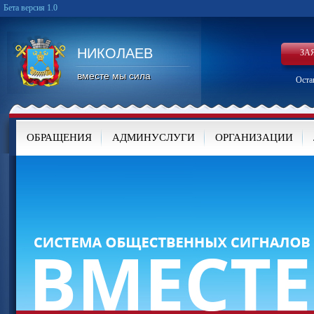
Бета версия 1.0
НИКОЛАЕВ
ЗА
вместе мы сила
Оста
ОБРАЩЕНИЯ
АДМИНУСЛУГИ
ОРГАНИЗАЦИИ
КАРТА