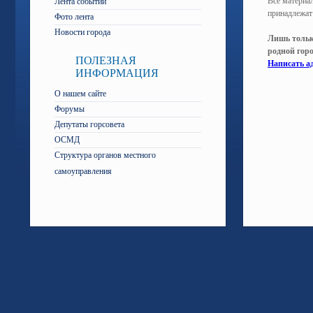
Все материал
Лента событий
принадлежат
Фото лента
Новости города
Лишь тольк
родной гор
ПОЛЕЗНАЯ
Написать а
ИНФОРМАЦИЯ
О нашем сайте
Форумы
Депутаты горсовета
ОСМД
Структура органов местного
самоуправления