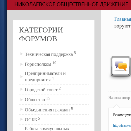
Главна
воруют
КАТЕГОРИИ
ФОРУМОВ
5
Техническая поддержка
10
Горисполком
Предприниматели и
4
предприятия
2
Городской совет
Написал авто
15
Общество
0
Объединения граждан
Рекомендую
5
ОСББ
http://frank
Работа коммунальных