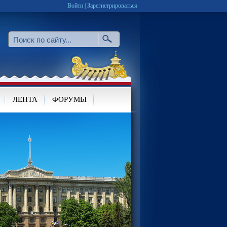
Войти
|
Зарегистрироваться
ЛЕНТА
ФОРУМЫ