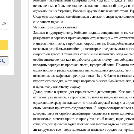
Коблево – замечательная курортная зона, куда едут отдыхать тыс
великолепные и большие кварцевые пляжи – полезный воздух и пе
отдыхающие из Украины, России и других близлежащих стран. Тури
Сюда едет молодежь, семейные пары с детками, люди преклонного
еще совсем недавно.
26
и
Что же происходит сейчас?
Заезжая в курортную зону Коблево, видишь совершенно не то, че
раздражает и поражает приезжающих отдыхающих – это отсутств
машины, летит пыль, а пройтись попросту негде. Пока добираешьс
несколько раз сбить автомобиль, а некоторые владельцы авто «нося
скоростной трассе. Становится совершенно непонятно, куда же с
особое внимание, так как их работа сводится к тому что, собират
наводить порядки на проезжей части, курортной зоны. Помимо с
отдыхающим и расположившиеся на пешеходных дорожках (или те
всевозможные кафешки и ресторанчики. Их в Коблево настолько мн
курортного городка, а столицы игорного бизнеса Лас-Вегаса, что,
и приятному пляжному отдыху.
Далее, прямо в центре идет строительство дельфинария. Казалос
отпусков уже начался, а строительству пока не видно ни конца, 
отдыхающие сразу же вдыхают не чистый морской воздух, а строи
стать началом приятного оздоровления. А когда осматриваешься в
которых пыль от стройки дельфинария скопилась в таком количест
ископаемые, хочется просто скорее уйти в свой номер, переодеться
себя, что дельфинарий будет прекрасным местом отдыха в будуще
ли так думают все – ведь приезжая из пыльных городов на черно