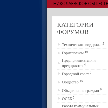
КАТЕГОРИИ
ФОРУМОВ
5
Техническая поддержка
10
Горисполком
Предприниматели и
4
предприятия
2
Городской совет
15
Общество
0
Объединения граждан
5
ОСББ
Работа коммунальных