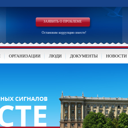
ЗАЯВИТЬ О ПРОБЛЕМЕ
Остановим коррупцию вместе!
И
ОРГАНИЗАЦИИ
ЛЮДИ
ДОКУМЕНТЫ
НОВОСТИ