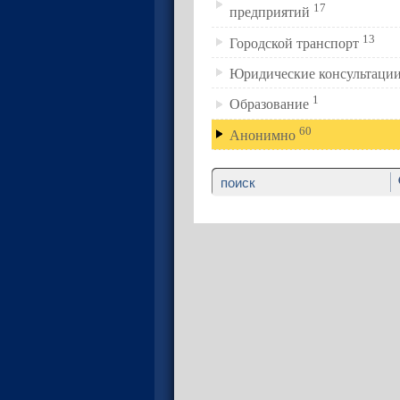
17
предприятий
13
Городской транспорт
Юридические консультаци
1
Образование
60
Анонимно