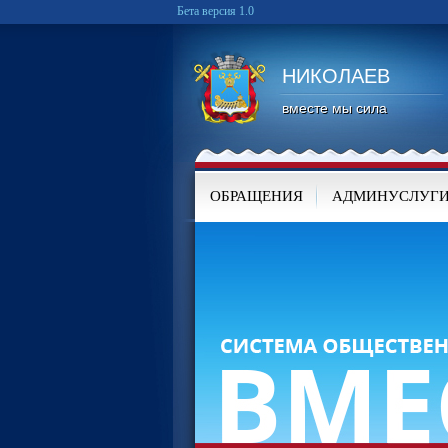
Бета версия 1.0
НИКОЛАЕВ
вместе мы сила
ОБРАЩЕНИЯ
АДМИНУСЛУГ
КАРТА