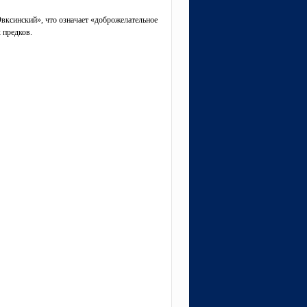
ксинский», что означает «доброжелательное
 предков.