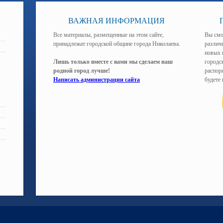
ВАЖНАЯ ИНФОРМАЦИЯ
Все материалы, размещенные на этом сайте,
Вы смо
принадлежат городской общине города Николаева.
различ
новых 
Лишь только вместе с вами мы сделаем наш
городс
родной город лучше!
распоря
Написать администрации сайта
будете 