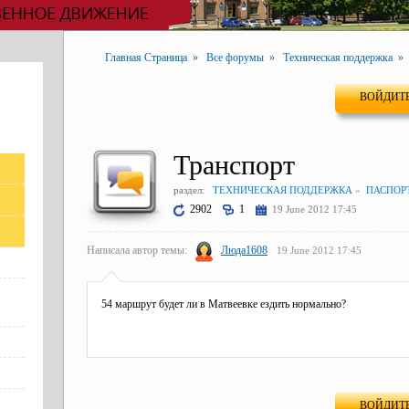
Главная Страница
»
Все форумы
»
Техническая поддержка
ВОЙДИТЕ
Транспорт
раздел:
ТЕХНИЧЕСКАЯ ПОДДЕРЖКА
»
ПАСПОР
2902
1
19 June 2012 17:45
Написала автор темы:
Люда1608
19 June 2012 17:45
54 маршрут будет ли в Матвеевке ездить нормально?
ВОЙДИТЕ